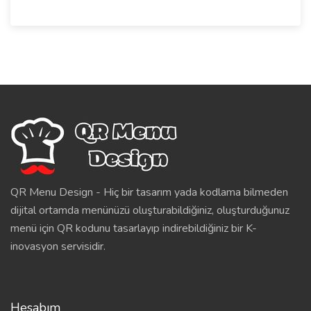
QR Menu Design - Hiç bir tasarım yada kodlama bilmeden
dijital ortamda menünüzü oluşturabildiğiniz, oluşturduğunuz
menü için QR kodunu tasarlayıp indirebildiğiniz bir K-
inovasyon servisidir.
Hesabım