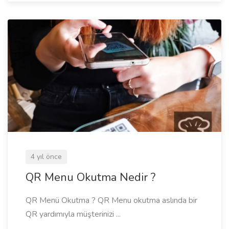
4 yıl önce
QR Menu Okutma Nedir ?
QR Menü Okutma ? QR Menu okutma aslında bir
QR yardımıyla müşterinizi ...