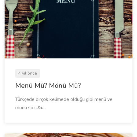
4 yıl önce
Menü Mü? Mönü Mü?
Türkçede birçok kelimede olduğu gibi menü ve
mönü sözc&u...