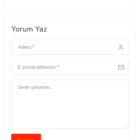
Yorum Yaz