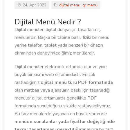
24, Apr 2022
dijital menu
,
qr menu
Dijital Menü Nedir ?
Dijital menüler, dijital dünya için tasarlanmış
menülerdir. Başka bir tabirle basılı fiziki bir menü
yerine telefon, tablet yada benzeri bir cihazın
ekranından deneyimlediğimiz menülerdir.
Dijital menüler elektronik ortamda olur ve yine
büyük bir kısmı web ortamındadır. En çok
rastladığımız
dijital menü türü PDF formatında
olan matbaa veya ajansların baskı için tasarladığı
menüler dijital ortamlarda genellikle PDF
formatında sunulduğunu sıklıkla rastlayabiliyoruz.
Bu tarz menülerde yaşanan en büyük sorun ise
menüde sunulanlar yada fiyatlar değiştiğinde
tekrar tasarlaması gerekliliğidir
ayrıca bu tarz