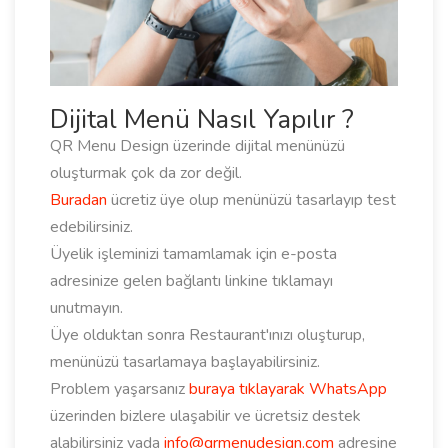
Dijital Menü Nasıl Yapılır ?
QR Menu Design üzerinde dijital menünüzü
oluşturmak çok da zor değil.
Buradan
ücretiz üye olup menünüzü tasarlayıp test
edebilirsiniz.
Üyelik işleminizi tamamlamak için e-posta
adresinize gelen bağlantı linkine tıklamayı
unutmayın.
Üye olduktan sonra Restaurant'ınızı oluşturup,
menünüzü tasarlamaya başlayabilirsiniz.
Problem yaşarsanız
buraya tıklayarak WhatsApp
üzerinden bizlere ulaşabilir ve ücretsiz destek
alabilirsiniz yada
info@qrmenudesign.com
adresine